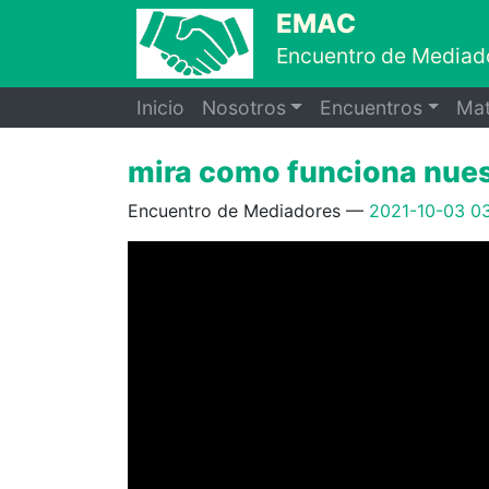
Ir al contenido principal
EMAC
Encuentro de Mediado
Inicio
Nosotros
Encuentros
Mat
mira como funciona nue
Encuentro de Mediadores
2021-10-03 0