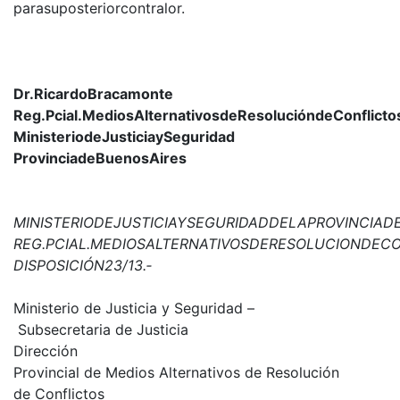
parasuposteriorcontralor.
Dr.RicardoBracamonte
Reg.Pcial.MediosAlternativosdeResolucióndeConflicto
MinisteriodeJusticiaySeguridad
ProvinciadeBuenosAires
MINISTERIODEJUSTICIAYSEGURIDADDELAPROVINCIAD
REG.PCIAL.MEDIOSALTERNATIVOSDERESOLUCIONDEC
DISPOSICIÓN23/13.‐
Ministerio de Justicia y Seguridad –
Subsecretaria de Justicia
Dirección
Provincial de Medios Alternativos de Resolución
de Conflictos